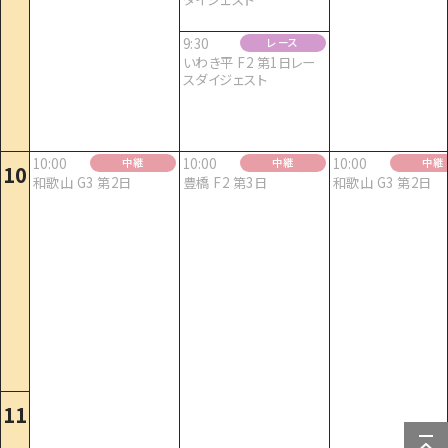
9:30
レース
いわき平 F2 第1日レー
スダイジェスト
10:00
10:00
10:00
中継
中継
中継
10
和歌山 G3 第2日
豊橋 F2 第3日
和歌山 G3 第2日
11