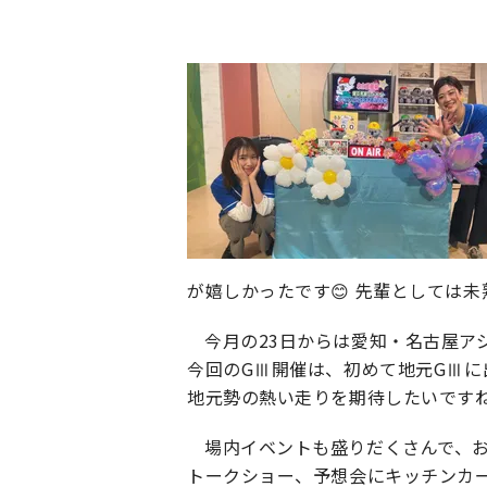
が嬉しかったです😊 先輩としては未
今月の23日からは愛知・名古屋ア
今回のGⅢ開催は、初めて地元GⅢ
地元勢の熱い走りを期待したいですね
場内イベントも盛りだくさんで、
トークショー、予想会にキッチンカ