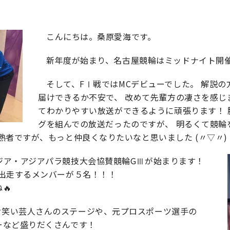
こんにちは。桑原愛海です。
新年度が始まり、名古屋競輪はミッドナイト開
そして、FⅠ戦ではMCデビューでした。 解説
届けできるか不安で、 改めて先輩方の凄さを感じ
てわかりやすい放送ができるように頑張ります！ 
グを組んでの放送だったのですが、 明るくて競輪
熟者ですが、もっと仲良くなりたいなと思いました (〃▽〃)
ジア・アジアパラ競技大会協賛競輪GⅢが始まります！
に出走するメンバーが５名！！！
🔥
お笑い芸人さんのステージや、元プロスポーツ選手の
ーなど盛りだくさんです！