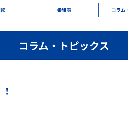
一覧
番組表
コラム
コラム・トピックス
！！