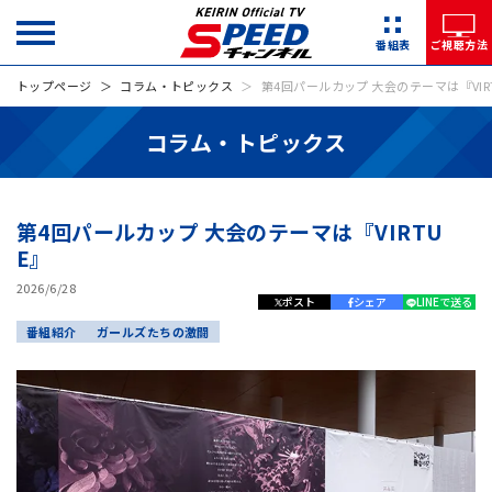
番組表
ご視聴方法
トップページ
コラム・トピックス
第4回パールカップ 大会のテーマは『VIR
コラム・トピックス
第4回パールカップ 大会のテーマは『VIRTU
E』
2026/6/28
ポスト
シェア
LINEで送る
番組紹介
ガールズたちの激闘