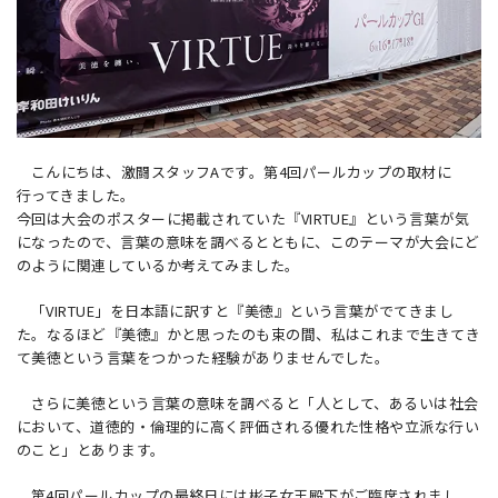
こんにちは、激闘スタッフAです。第4回パールカップの取材に
行ってきました。
今回は大会のポスターに掲載されていた『VIRTUE』という言葉が気
になったので、言葉の意味を調べるとともに、このテーマが大会にど
のように関連しているか考えてみました。
「VIRTUE」を日本語に訳すと『美徳』という言葉がでてきまし
た。なるほど『美徳』かと思ったのも束の間、私はこれまで生きてき
て美徳という言葉をつかった経験がありませんでした。
さらに美徳という言葉の意味を調べると「人として、あるいは社会
において、道徳的・倫理的に高く評価される優れた性格や立派な行い
のこと」とあります。
第4回パールカップの最終日には彬子女王殿下がご臨席されまし