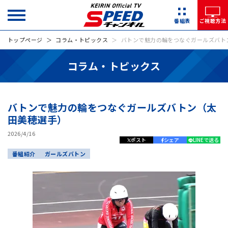
番組表
ご視聴方法
トップページ
コラム・トピックス
バトンで魅力の輪をつなぐガールズバト
コラム・トピックス
バトンで魅力の輪をつなぐガールズバトン（太
田美穂選手）
2026/4/16
ポスト
シェア
LINEで送る
番組紹介
ガールズバトン