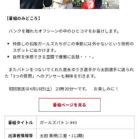
【番組のみどころ】
バンクを離れたオフシーンの中のひとコマをお届けします。
仲良しの松阪ガールズたちがこの季節には外せないという恒例の
スポットに出かけます。
自然を体感できる空間で優雅に舌鼓・・・。
またバトンをつないでくれた是永ゆうき選手から太田選手に送られ
た「3つの質問」へのアンサーも興味を引きます。
初回放送は4月18日(土） 23時20分～です。 お楽しみに！
番組ページを見る
番組タイトル
ガールズバトン #43
出演者情報等
太田 美穂(三重・112期)