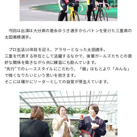
今回は出演は大分県の是永ゆうき選手からバトンを受けた三重県の
太田美穂選手。
プロ生活10年目を迎え、アラサーとなった太田選手。
三重を代表する存在として活躍するなかで、後輩ガールズたちとの良
好な関係を築きながら共に練習にも励んでいます。
“先行”でのレーススタイルにこだわり、「個」はもとより「みんな」
で強くなりたいという思いを抱きます。
そこには確かにリーダーとしての自覚が芽生えています。