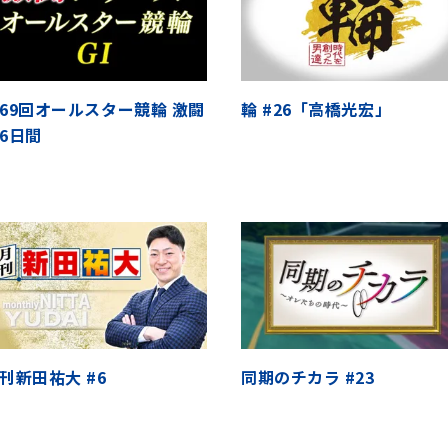
69回オールスター競輪 激闘
輪 #26「高橋光宏」
6日間
刊新田祐大 #6
同期のチカラ #23