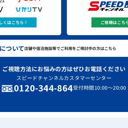
しくはこちら
ご視聴はこち
について
店舗や宿泊施設等でご利用をご検討中の方はこちら
ご視聴方法にお悩みの方は
ぜひお電話ください
スピードチャンネルカスタマーセンター
0120-344-864
受付時間10:00～20:00