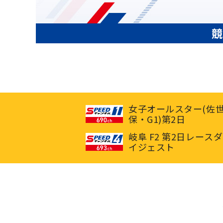
競
女子オールスター(佐
保・G1)第2日
岐阜 F2 第2日レースダ
イジェスト