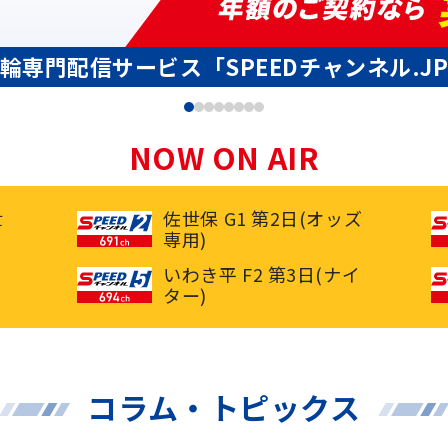
輪専門配信サービス「SPEEDチャンネル.J
NOW ON AIR
世
佐世保 G1 第2日(オッズ
専用)
いわき平 F2 第3日(ナイ
ター)
コラム・トピックス