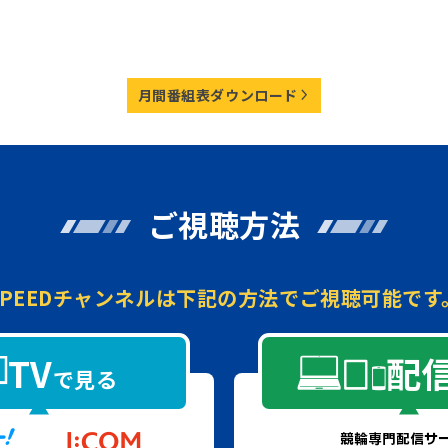
月間番組表ダウンロード
ご視聴方法
SPEEDチャンネルは
下記の方法でご視聴可能です
TV
配
で見る