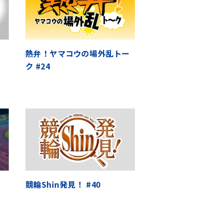
熱弁！ヤマコウの場外乱トー
ク #24
競輪Shin発見！ #40