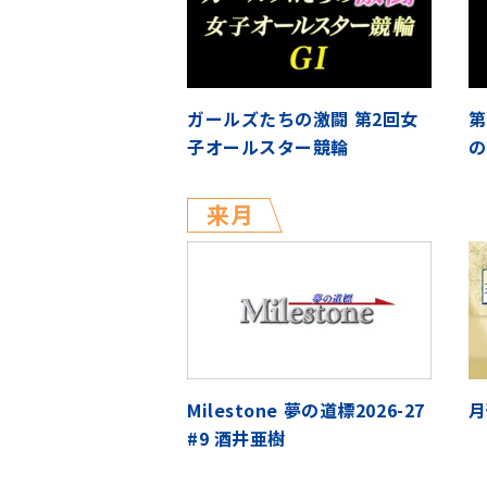
ガールズたちの激闘 第2回女
第
子オールスター競輪
の
来月
Milestone 夢の道標2026-27
月
#9 酒井亜樹