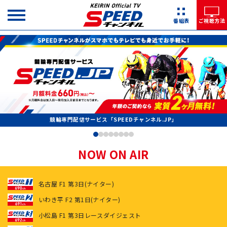
番組表
ご視聴方法
競輪専門配信サービス「SPEEDチャンネル.JP」
NOW ON AIR
名古屋 F1 第3日(ナイター)
いわき平 F2 第1日(ナイター)
小松島 F1 第3日レースダイジェスト