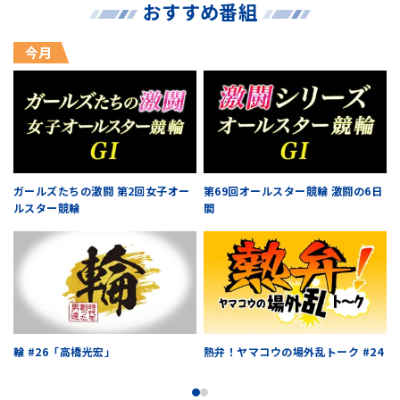
おすすめ番組
今月
ガールズたちの激闘 第2回女子オー
第69回オールスター競輪 激闘の6日
ルスター競輪
間
輪 #26「高橋光宏」
熱弁！ヤマコウの場外乱トーク #24